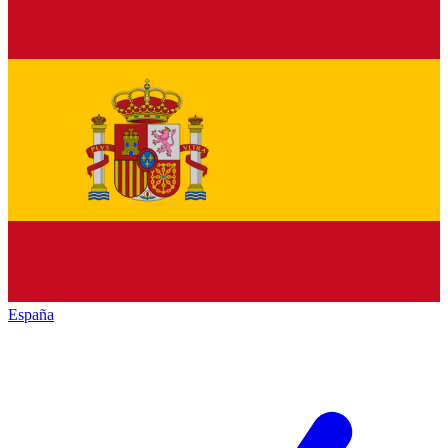
España