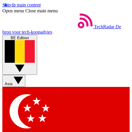
Skip to main content
Open menu
Close main menu
TechRadar
De
bron voor tech-koopadvies
BE Edition
Asia