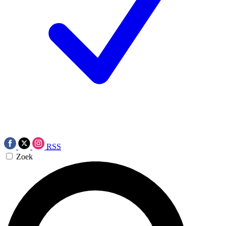
RSS
Zoek