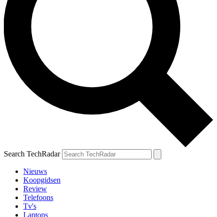
Search TechRadar
Nieuws
Koopgidsen
Review
Telefoons
Tv's
Laptops