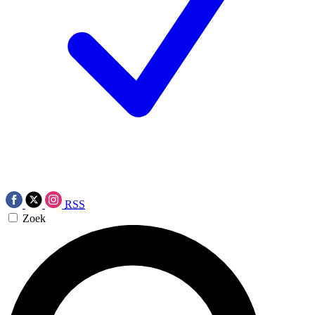
RSS
Zoek