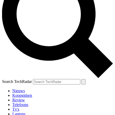
Search TechRadar
Nieuws
Koopgidsen
Review
Telefoons
Tv's
Laptops