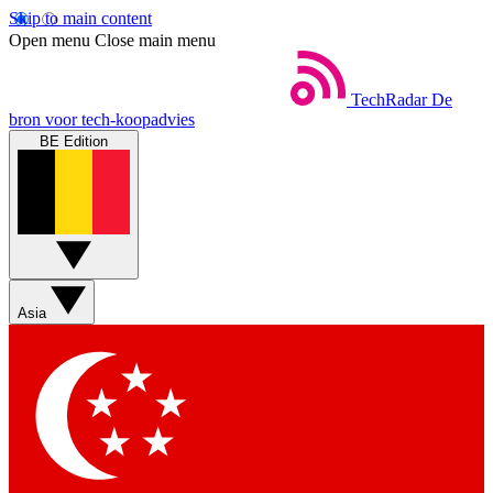
Skip to main content
Open menu
Close main menu
TechRadar
De
bron voor tech-koopadvies
BE Edition
Asia