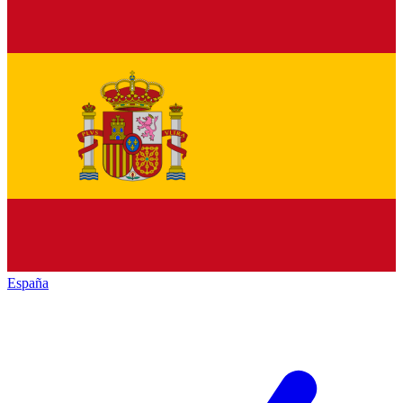
España