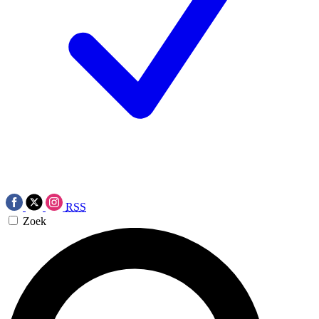
RSS
Zoek