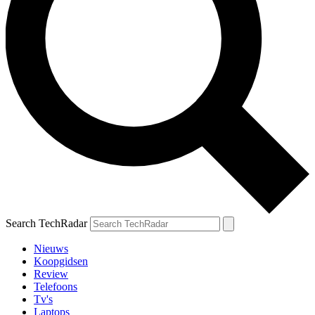
Search TechRadar
Nieuws
Koopgidsen
Review
Telefoons
Tv's
Laptops