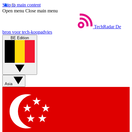
Skip to main content
Open menu
Close main menu
TechRadar
De
bron voor tech-koopadvies
BE Edition
Asia