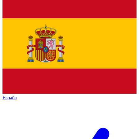
España