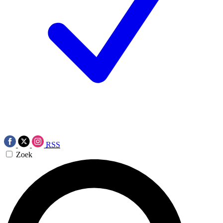
RSS
Zoek