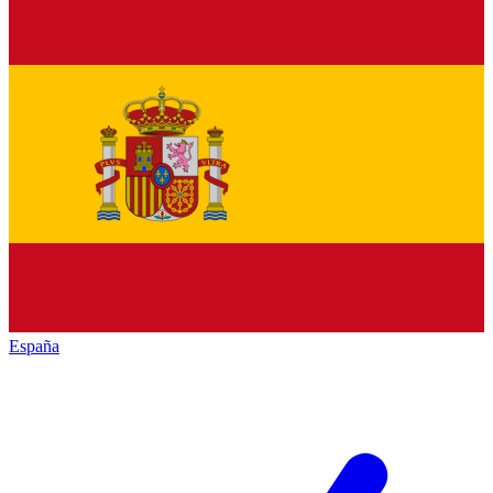
España