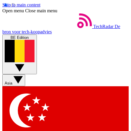
Skip to main content
Open menu
Close main menu
TechRadar
De
bron voor tech-koopadvies
BE Edition
Asia