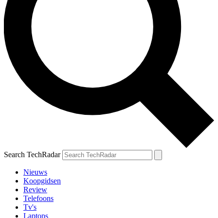
Search TechRadar
Nieuws
Koopgidsen
Review
Telefoons
Tv's
Laptops