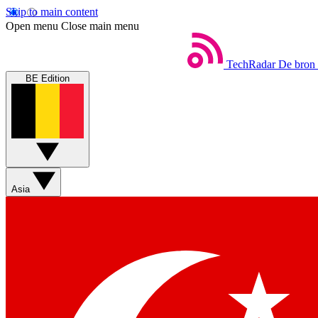
Skip to main content
Open menu
Close main menu
TechRadar
De bron 
BE Edition
Asia