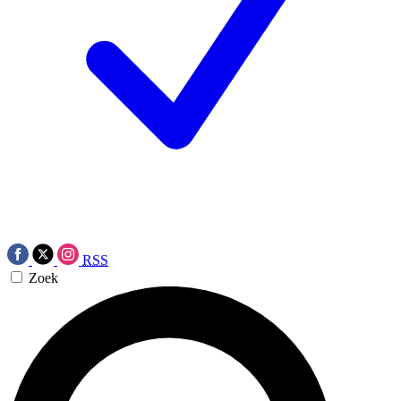
RSS
Zoek