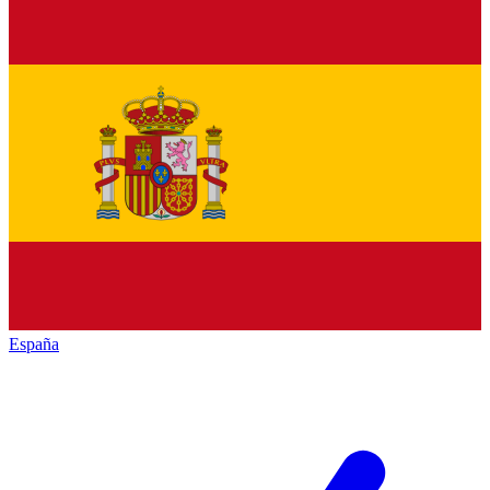
España