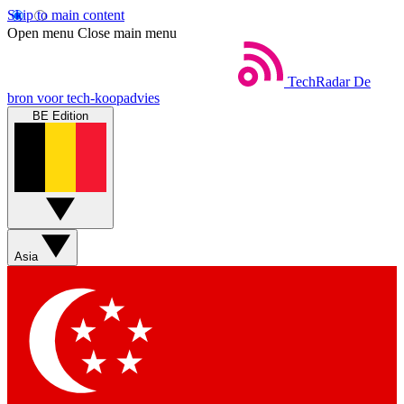
Skip to main content
Open menu
Close main menu
TechRadar
De
bron voor tech-koopadvies
BE Edition
Asia