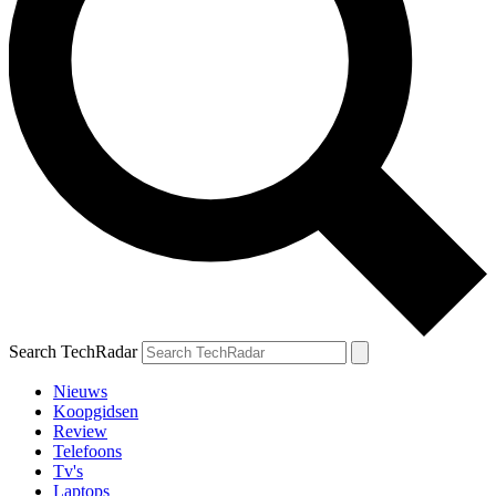
Search TechRadar
Nieuws
Koopgidsen
Review
Telefoons
Tv's
Laptops