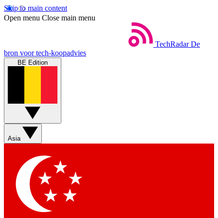
Skip to main content
Open menu
Close main menu
TechRadar
De
bron voor tech-koopadvies
BE Edition
Asia