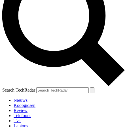
Search TechRadar
Nieuws
Koopgidsen
Review
Telefoons
Tv's
Laptops