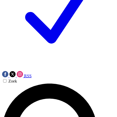
RSS
Zoek