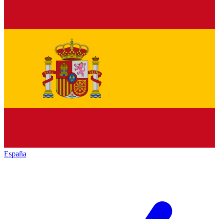
España