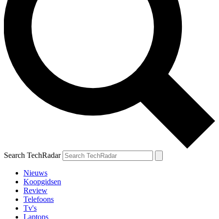
Search TechRadar
Nieuws
Koopgidsen
Review
Telefoons
Tv's
Laptops