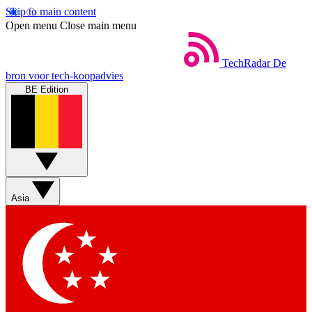
Skip to main content
Open menu
Close main menu
TechRadar
De
bron voor tech-koopadvies
BE Edition
Asia