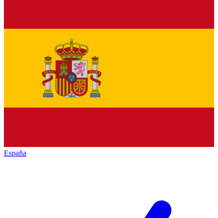
España