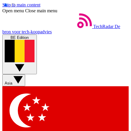
Skip to main content
Open menu
Close main menu
TechRadar
De
bron voor tech-koopadvies
BE Edition
Asia