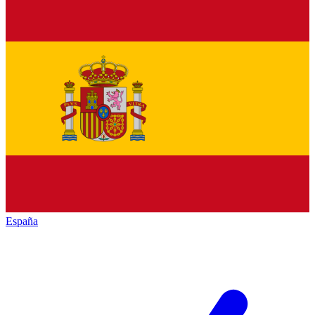
España