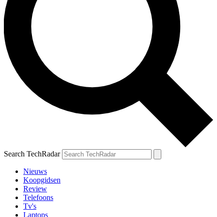
Search TechRadar
Nieuws
Koopgidsen
Review
Telefoons
Tv's
Laptops