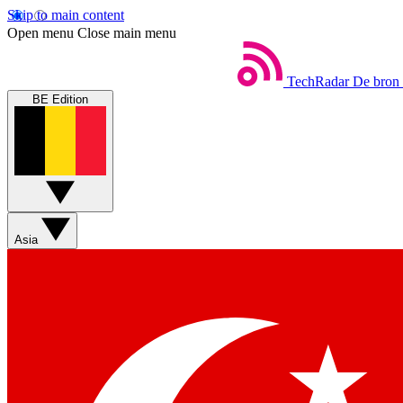
Skip to main content
Open menu
Close main menu
TechRadar
De bron 
BE Edition
Asia