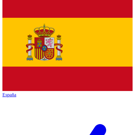
España