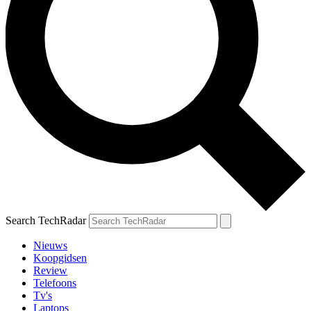
Search TechRadar
Nieuws
Koopgidsen
Review
Telefoons
Tv's
Laptops