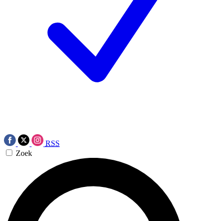
RSS
Zoek