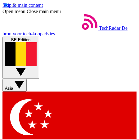
Skip to main content
Open menu
Close main menu
TechRadar
De
bron voor tech-koopadvies
BE Edition
Asia