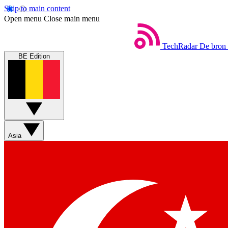
Skip to main content
Open menu
Close main menu
TechRadar
De bron 
BE Edition
Asia