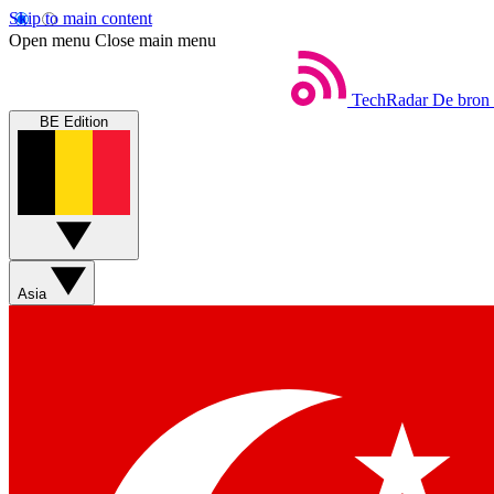
Skip to main content
Open menu
Close main menu
TechRadar
De bron 
BE Edition
Asia