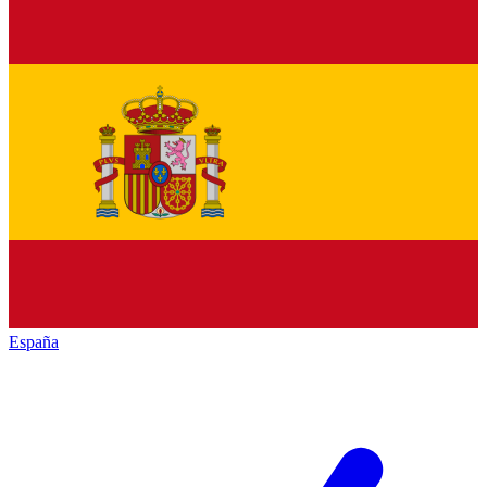
España