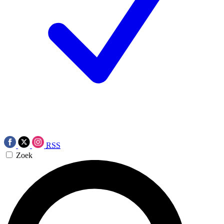
RSS
Zoek