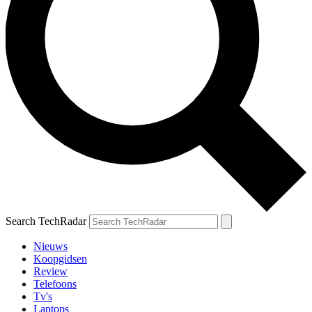
Search TechRadar
Nieuws
Koopgidsen
Review
Telefoons
Tv's
Laptops