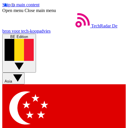
Skip to main content
Open menu
Close main menu
TechRadar
De
bron voor tech-koopadvies
BE Edition
Asia