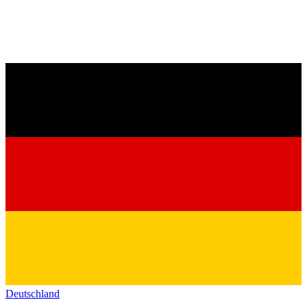
Deutschland