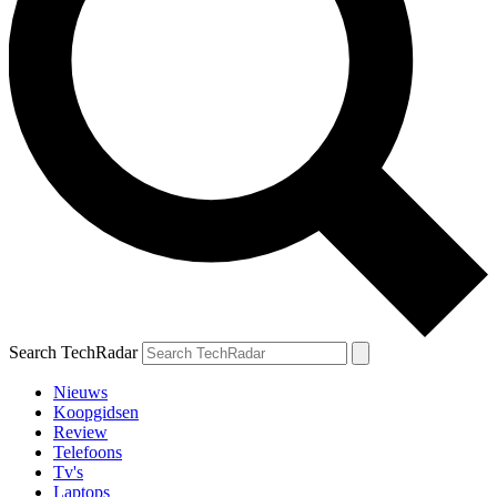
Search TechRadar
Nieuws
Koopgidsen
Review
Telefoons
Tv's
Laptops