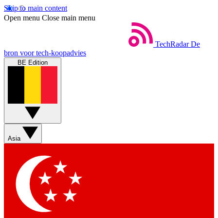
Skip to main content
Open menu
Close main menu
TechRadar
De
bron voor tech-koopadvies
BE Edition
Asia