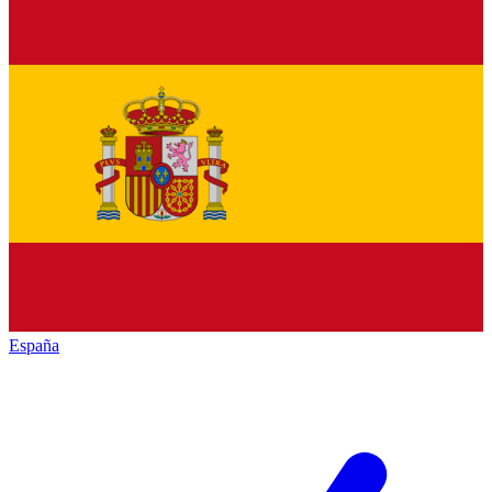
España