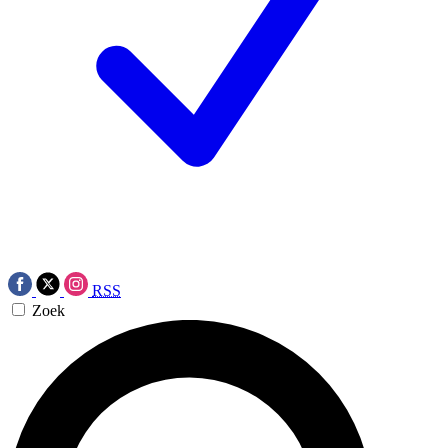
RSS
Zoek