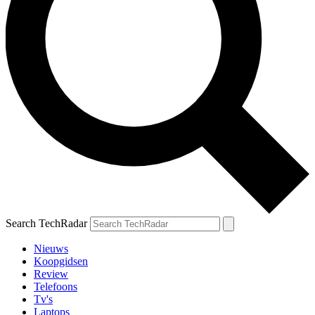
Search TechRadar
Nieuws
Koopgidsen
Review
Telefoons
Tv's
Laptops