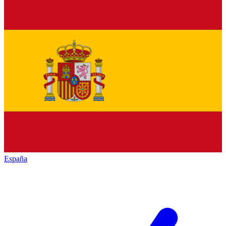
España