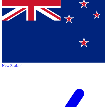
New Zealand