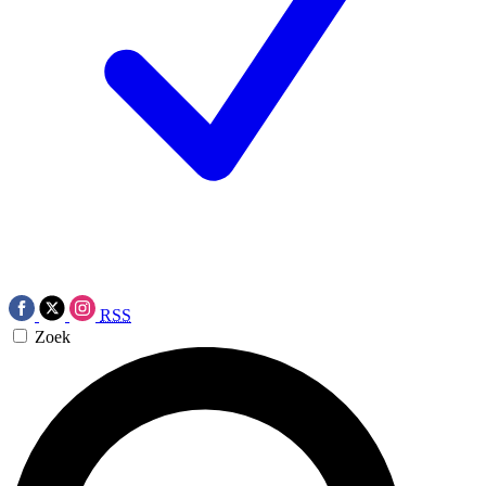
RSS
Zoek