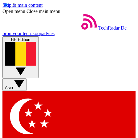
Skip to main content
Open menu
Close main menu
TechRadar
De
bron voor tech-koopadvies
BE Edition
Asia