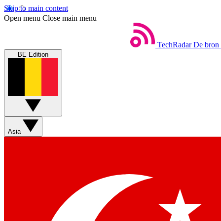
Skip to main content
Open menu
Close main menu
TechRadar
De bron 
BE Edition
Asia