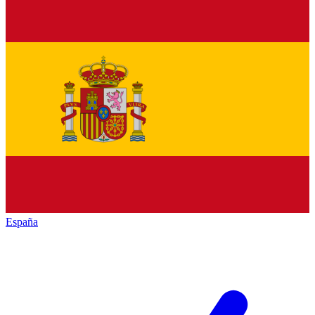
España