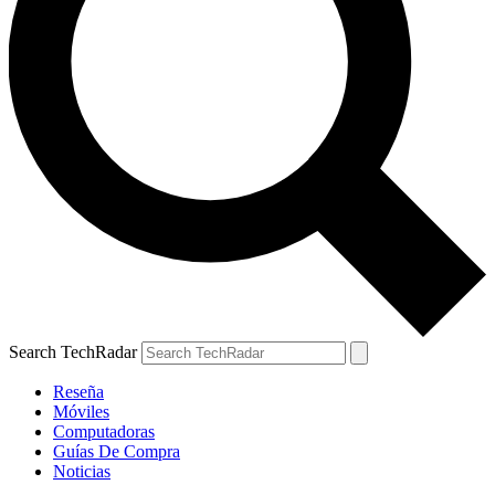
Search TechRadar
Reseña
Móviles
Computadoras
Guías De Compra
Noticias