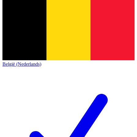
België (Nederlands)