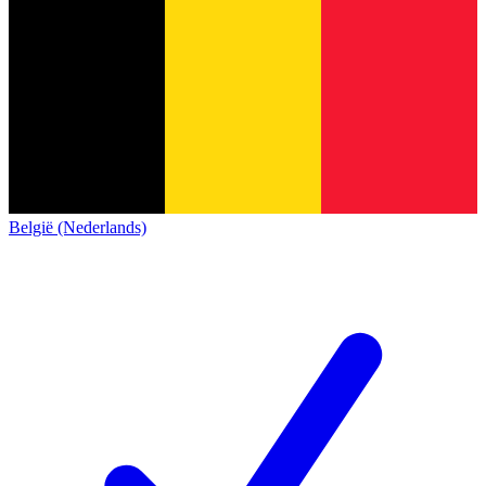
België (Nederlands)