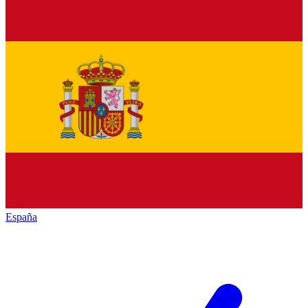
España