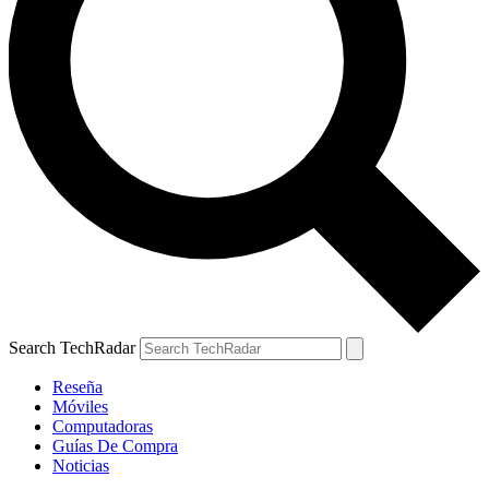
Search TechRadar
Reseña
Móviles
Computadoras
Guías De Compra
Noticias