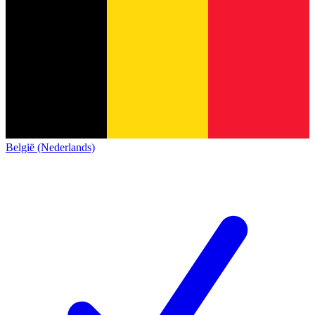
België (Nederlands)