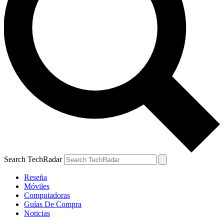
Search TechRadar
Reseña
Móviles
Computadoras
Guías De Compra
Noticias