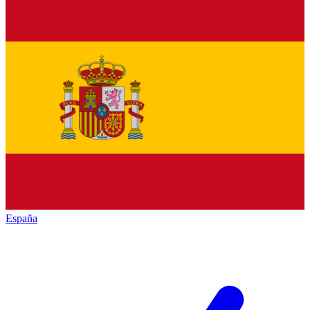
España