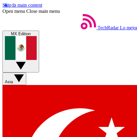
Skip to main content
Open menu
Close main menu
TechRadar
Lo mejor
MX Edition
Asia