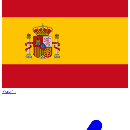
España