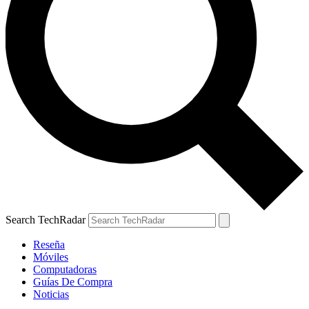
Search TechRadar
Reseña
Móviles
Computadoras
Guías De Compra
Noticias