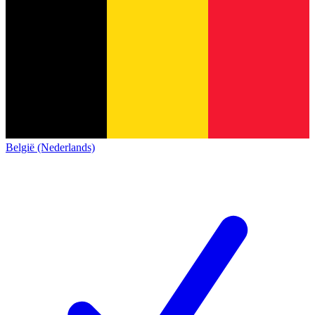
België (Nederlands)