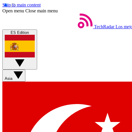
Skip to main content
Open menu
Close main menu
TechRadar
Los mejo
ES Edition
Asia