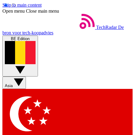
Skip to main content
Open menu
Close main menu
TechRadar
De
bron voor tech-koopadvies
BE Edition
Asia