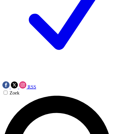
RSS
Zoek