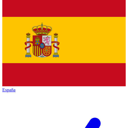
España