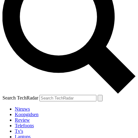
Search TechRadar
Nieuws
Koopgidsen
Review
Telefoons
Tv's
Laptops