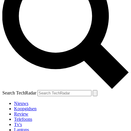
Search TechRadar
Nieuws
Koopgidsen
Review
Telefoons
Tv's
Laptops