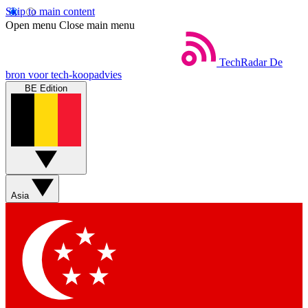
Skip to main content
Open menu
Close main menu
TechRadar
De
bron voor tech-koopadvies
BE Edition
Asia