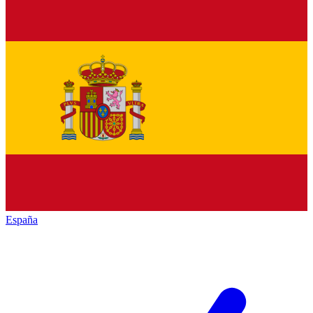
España