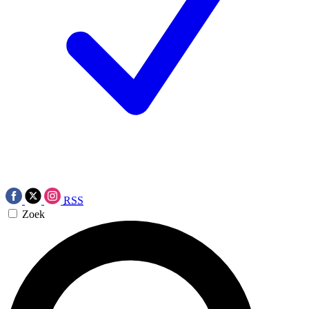
RSS
Zoek