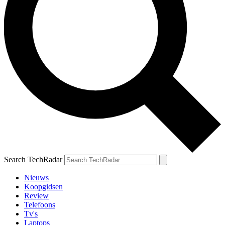
Search TechRadar
Nieuws
Koopgidsen
Review
Telefoons
Tv's
Laptops