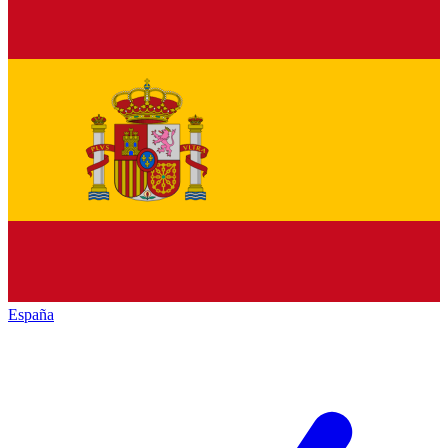
España