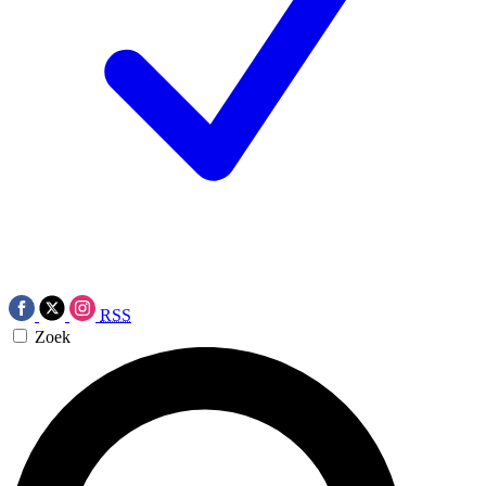
RSS
Zoek