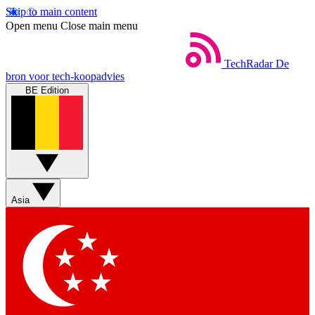
Skip to main content
Open menu
Close main menu
TechRadar
De
bron voor tech-koopadvies
BE Edition
Asia