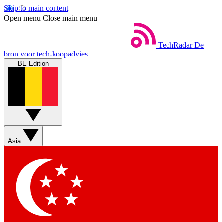
Skip to main content
Open menu
Close main menu
TechRadar
De
bron voor tech-koopadvies
BE Edition
Asia