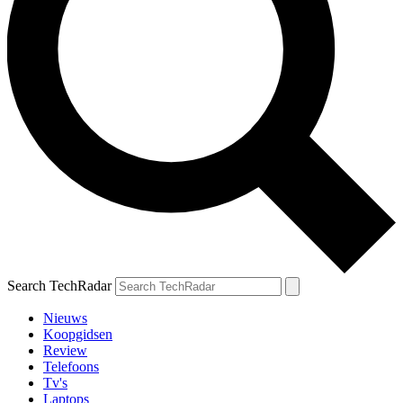
Search TechRadar
Nieuws
Koopgidsen
Review
Telefoons
Tv's
Laptops