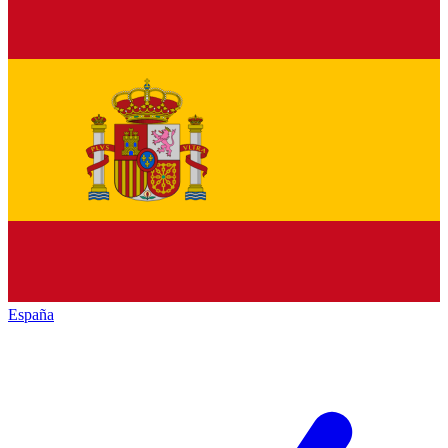
España