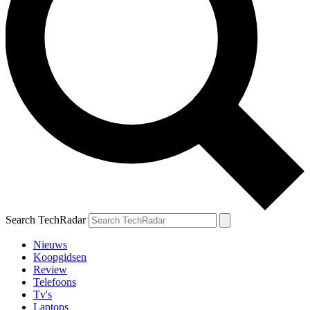
Search TechRadar
Nieuws
Koopgidsen
Review
Telefoons
Tv's
Laptops