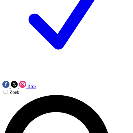
RSS
Zoek