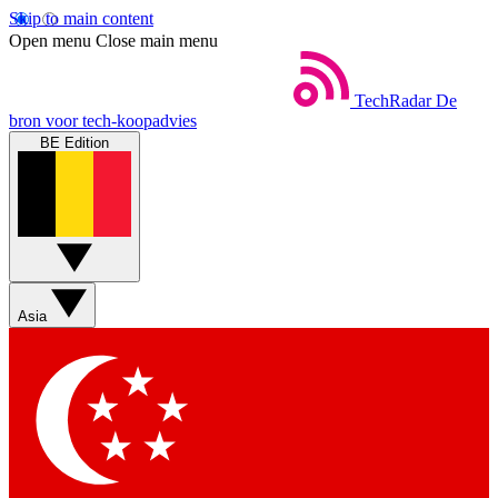
Skip to main content
Open menu
Close main menu
TechRadar
De
bron voor tech-koopadvies
BE Edition
Asia