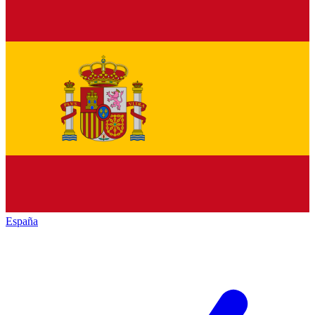
España