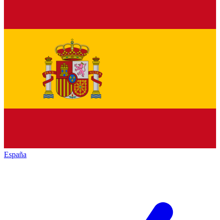
España