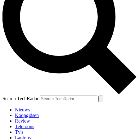
Search TechRadar
Nieuws
Koopgidsen
Review
Telefoons
Tv's
Laptops