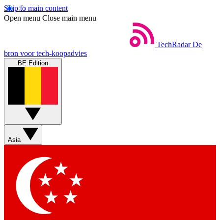
Skip to main content
Open menu
Close main menu
TechRadar
De
bron voor tech-koopadvies
BE Edition
Asia