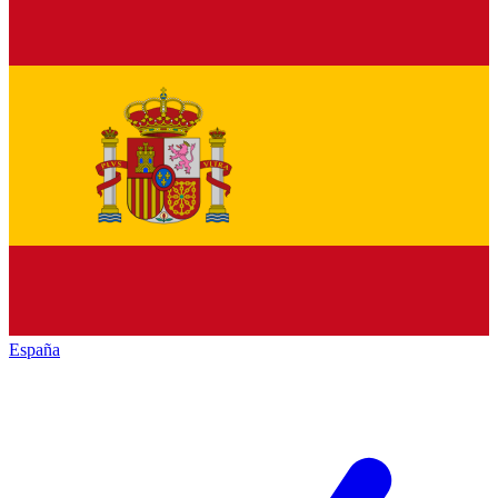
España