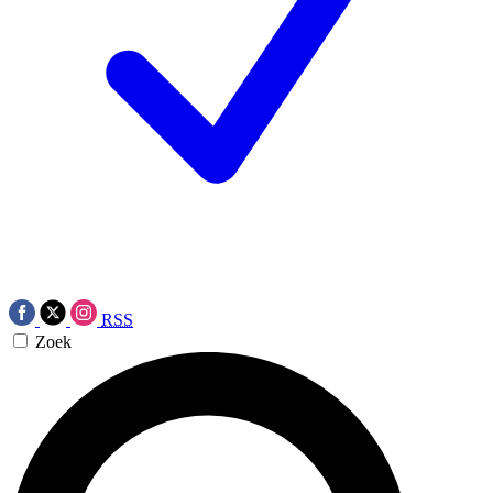
RSS
Zoek