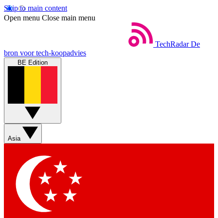
Skip to main content
Open menu
Close main menu
TechRadar
De
bron voor tech-koopadvies
BE Edition
Asia