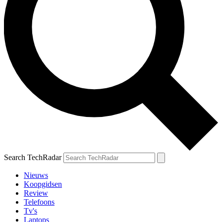
Search TechRadar
Nieuws
Koopgidsen
Review
Telefoons
Tv's
Laptops