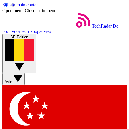
Skip to main content
Open menu
Close main menu
TechRadar
De
bron voor tech-koopadvies
BE Edition
Asia