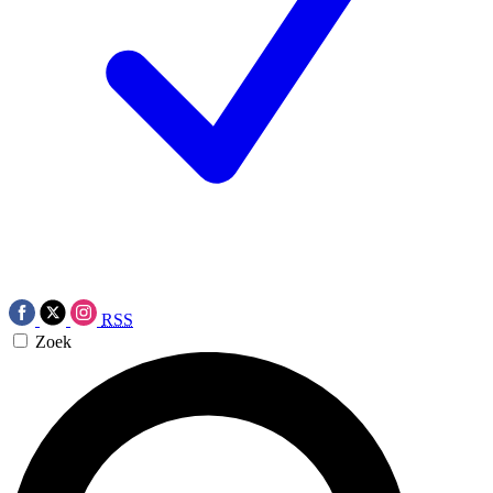
RSS
Zoek