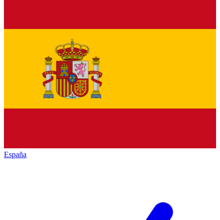
España