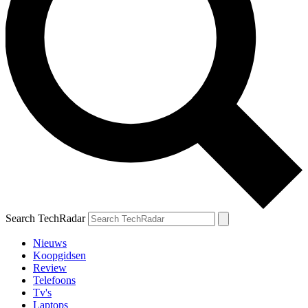
Search TechRadar
Nieuws
Koopgidsen
Review
Telefoons
Tv's
Laptops