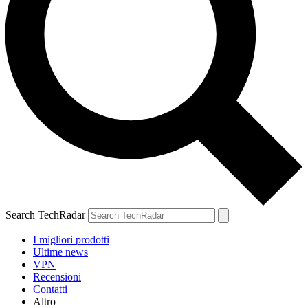
Search TechRadar
I migliori prodotti
Ultime news
VPN
Recensioni
Contatti
Altro