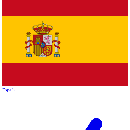
España