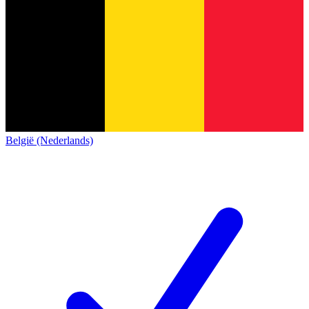
België (Nederlands)