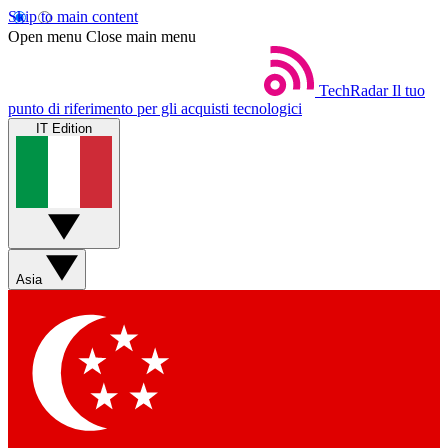
Skip to main content
Open menu
Close main menu
TechRadar
Il tuo
punto di riferimento per gli acquisti tecnologici
IT Edition
Asia