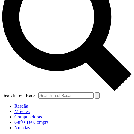
Search TechRadar
Reseña
Móviles
Computadoras
Guías De Compra
Noticias