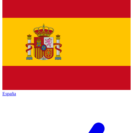
España