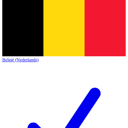
België (Nederlands)