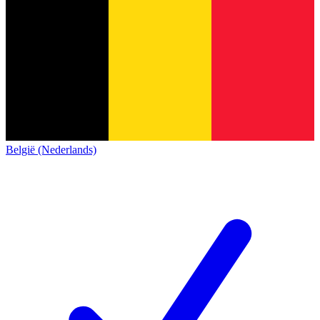
België (Nederlands)