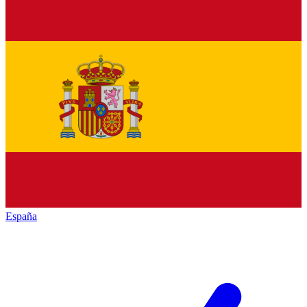
España