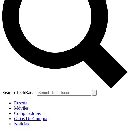
Search TechRadar
Reseña
Móviles
Computadoras
Guías De Compra
Noticias