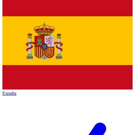
España