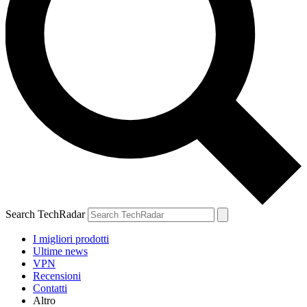
Search TechRadar
I migliori prodotti
Ultime news
VPN
Recensioni
Contatti
Altro