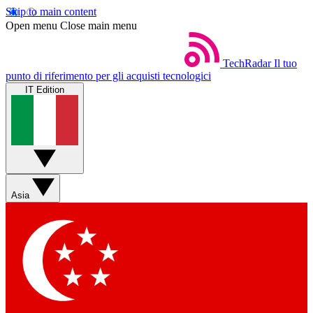
Skip to main content
Open menu
Close main menu
TechRadar
Il tuo
punto di riferimento per gli acquisti tecnologici
IT Edition
Asia