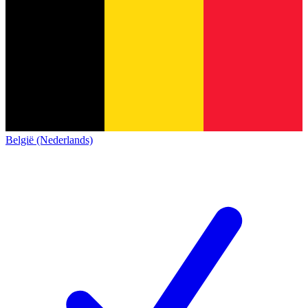
België (Nederlands)