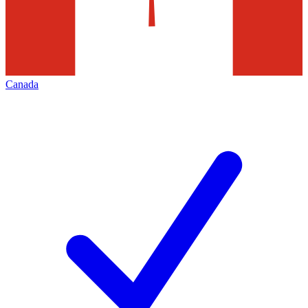
Canada