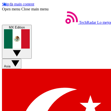
Skip to main content
Open menu
Close main menu
TechRadar
Lo mejor
MX Edition
Asia