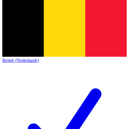
België (Nederlands)