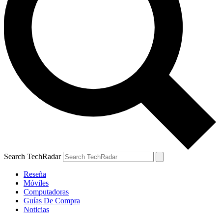
Search TechRadar
Reseña
Móviles
Computadoras
Guías De Compra
Noticias