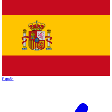
España