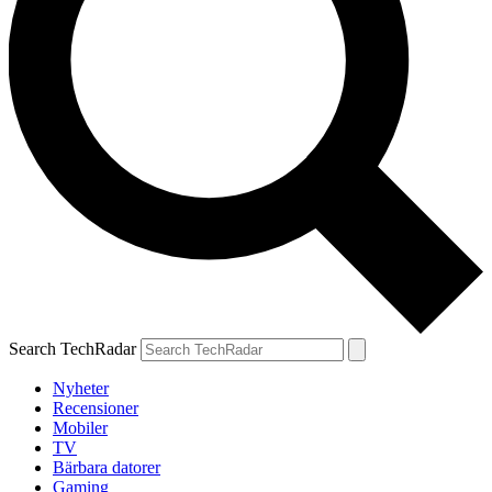
Search TechRadar
Nyheter
Recensioner
Mobiler
TV
Bärbara datorer
Gaming