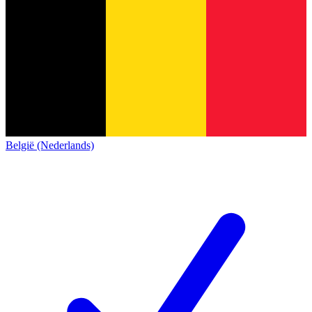
België (Nederlands)