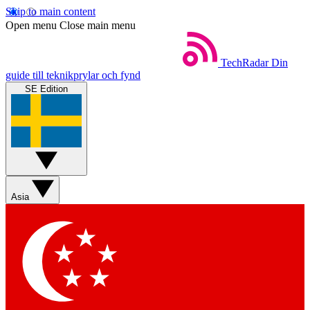
Skip to main content
Open menu
Close main menu
TechRadar
Din
guide till teknikprylar och fynd
SE Edition
Asia