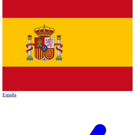
España