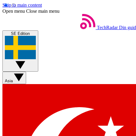
Skip to main content
Open menu
Close main menu
TechRadar
Din guide
SE Edition
Asia