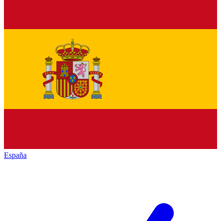
España