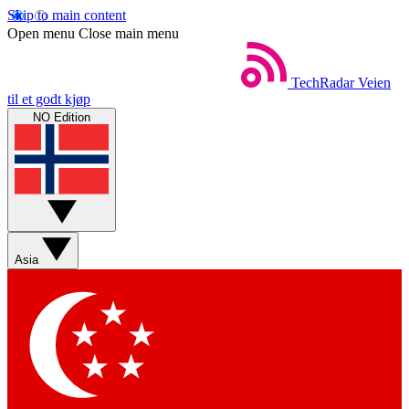
Skip to main content
Open menu
Close main menu
TechRadar
Veien
til et godt kjøp
NO Edition
Asia