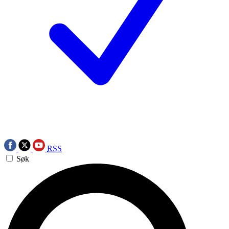
RSS
Søk