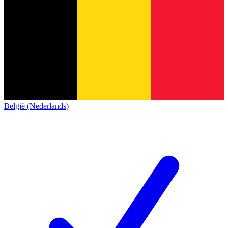
België (Nederlands)