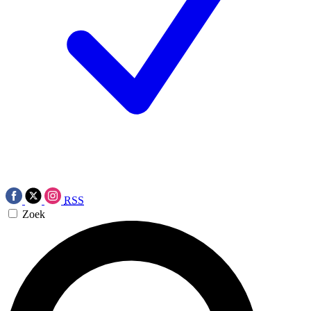
RSS
Zoek