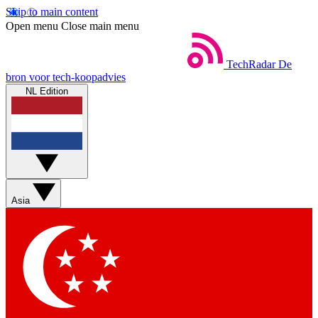
Skip to main content
Open menu
Close main menu
TechRadar
De
bron voor tech-koopadvies
NL Edition
Asia