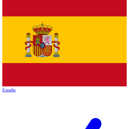
España