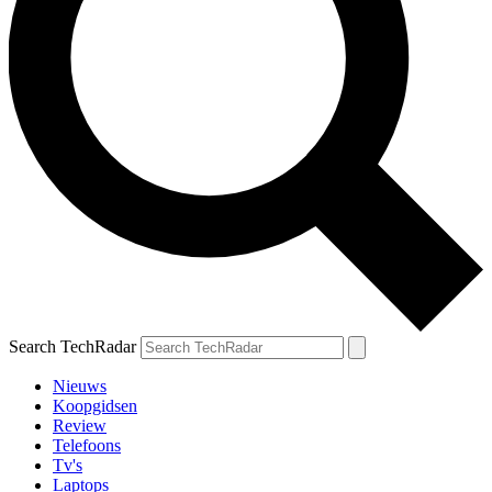
Search TechRadar
Nieuws
Koopgidsen
Review
Telefoons
Tv's
Laptops