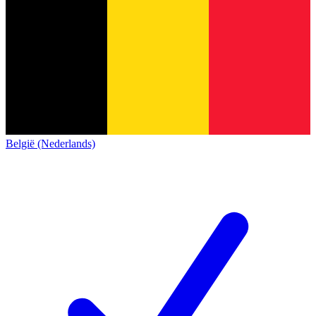
België (Nederlands)