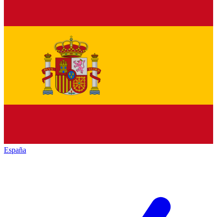
España