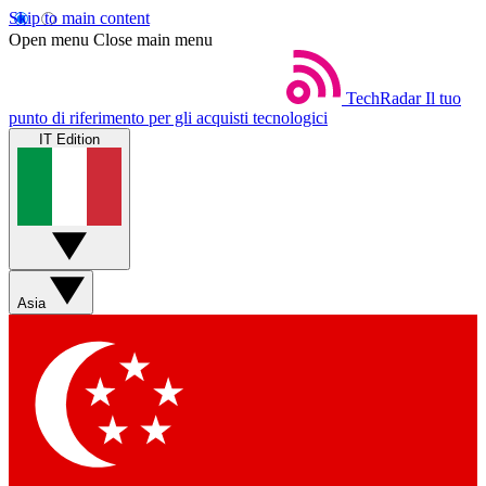
Skip to main content
Open menu
Close main menu
TechRadar
Il tuo
punto di riferimento per gli acquisti tecnologici
IT Edition
Asia