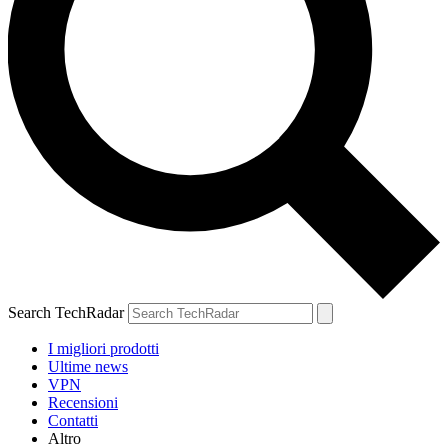
Search TechRadar
I migliori prodotti
Ultime news
VPN
Recensioni
Contatti
Altro