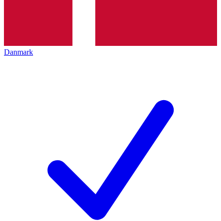
Danmark