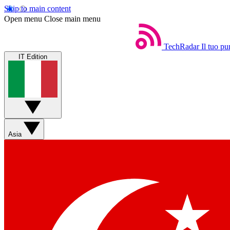
Skip to main content
Open menu
Close main menu
TechRadar
Il tuo pu
IT Edition
Asia