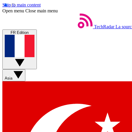
Skip to main content
Open menu
Close main menu
TechRadar
La sourc
FR Edition
Asia