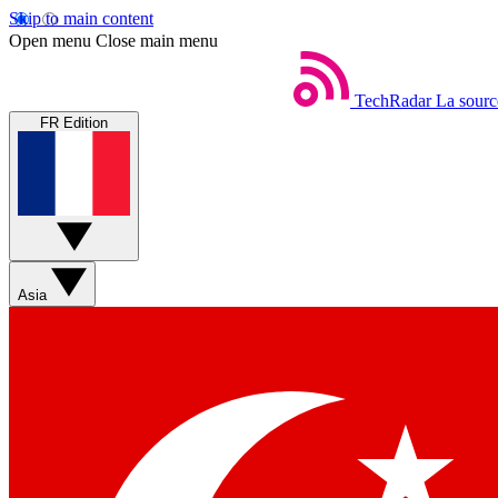
Skip to main content
Open menu
Close main menu
TechRadar
La sourc
FR Edition
Asia