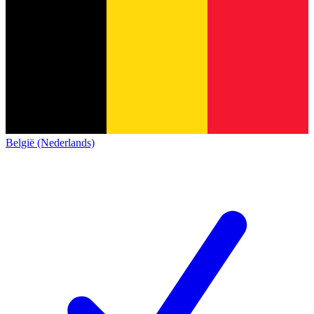
België (Nederlands)