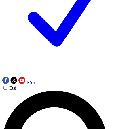
RSS
Etsi