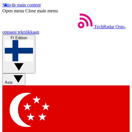
Skip to main content
Open menu
Close main menu
TechRadar
Osto-
oppaasi tekniikkaan
FI Edition
Asia