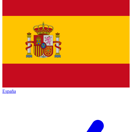
España