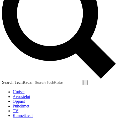
Search TechRadar
Uutiset
Arvostelut
Oppaat
Puhelimet
TV
Kannettavat