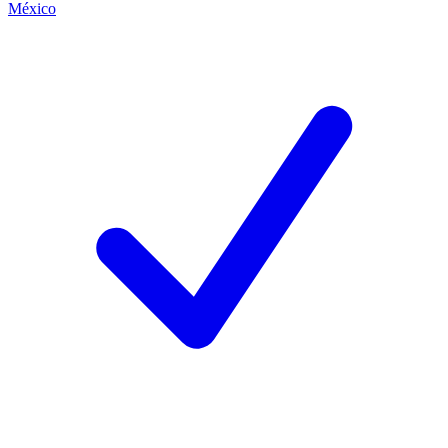
México