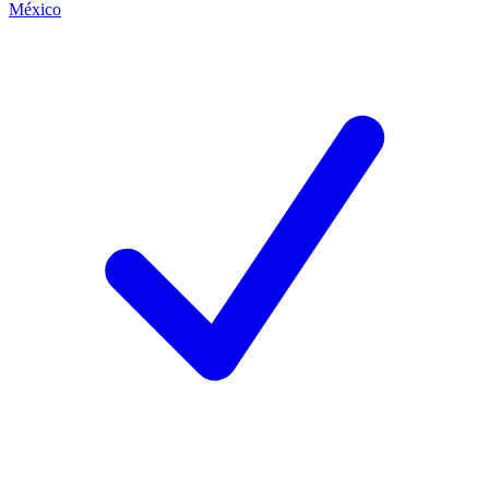
México