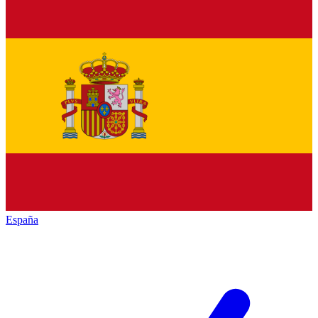
España