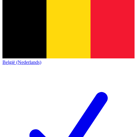
België (Nederlands)