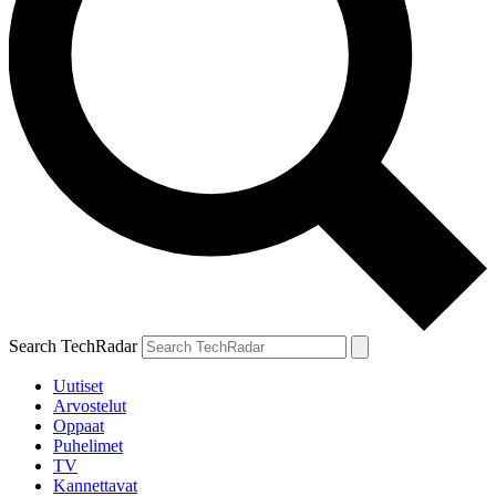
Search TechRadar
Uutiset
Arvostelut
Oppaat
Puhelimet
TV
Kannettavat