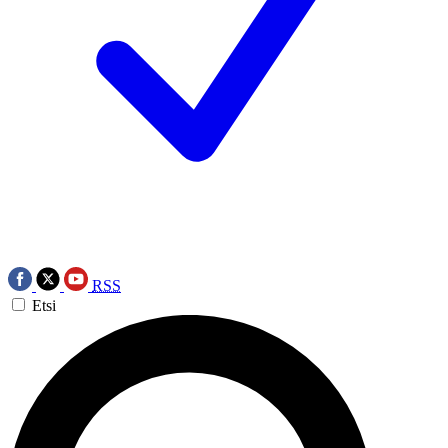
RSS
Etsi