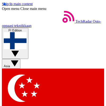
Skip to main content
Open menu
Close main menu
TechRadar
Osto-
oppaasi tekniikkaan
FI Edition
Asia