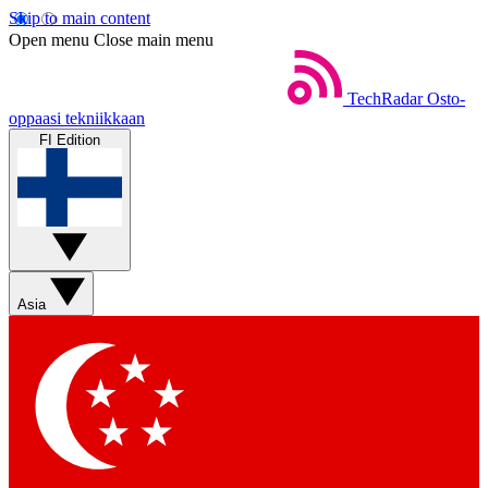
Skip to main content
Open menu
Close main menu
TechRadar
Osto-
oppaasi tekniikkaan
FI Edition
Asia