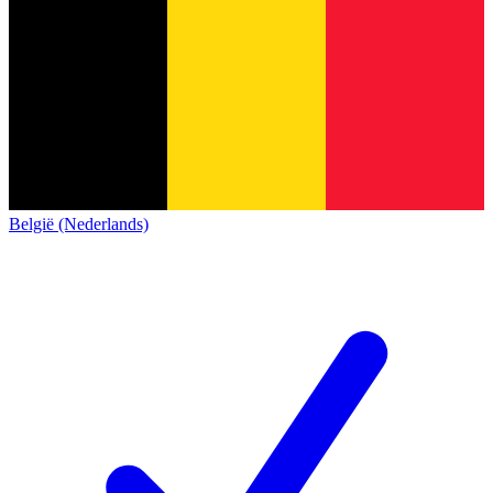
België (Nederlands)