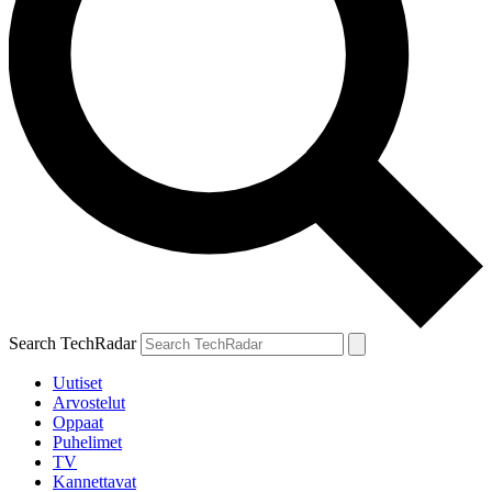
Search TechRadar
Uutiset
Arvostelut
Oppaat
Puhelimet
TV
Kannettavat