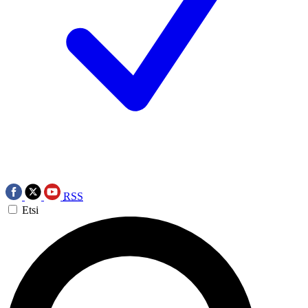
RSS
Etsi