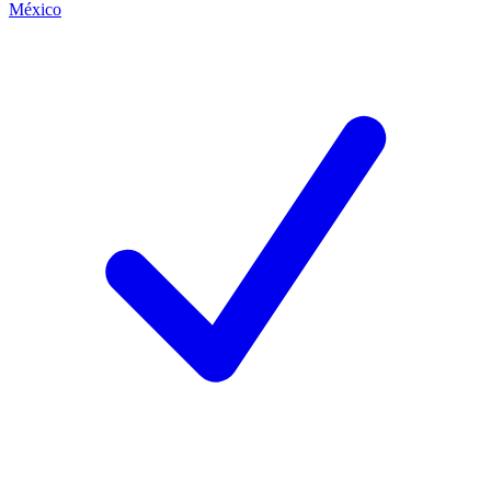
México