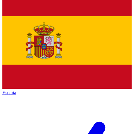
España