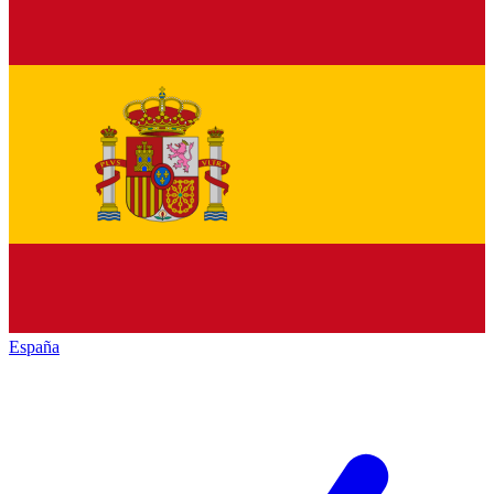
España