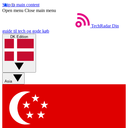
Skip to main content
Open menu
Close main menu
TechRadar
Din
guide til tech og gode køb
DK Edition
Asia