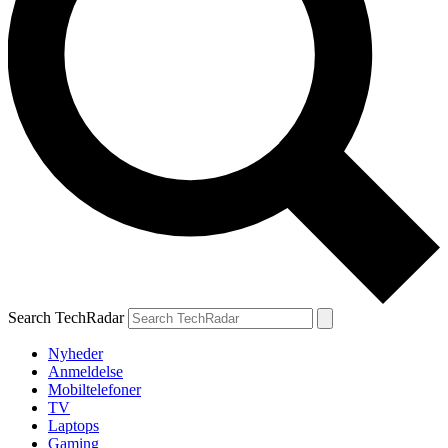
Search TechRadar
Nyheder
Anmeldelse
Mobiltelefoner
TV
Laptops
Gaming