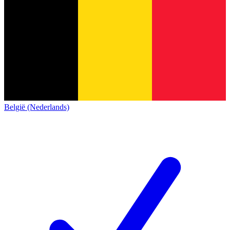
België (Nederlands)