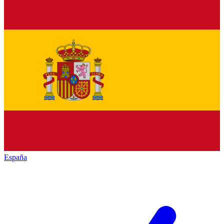
España