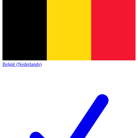
België (Nederlands)