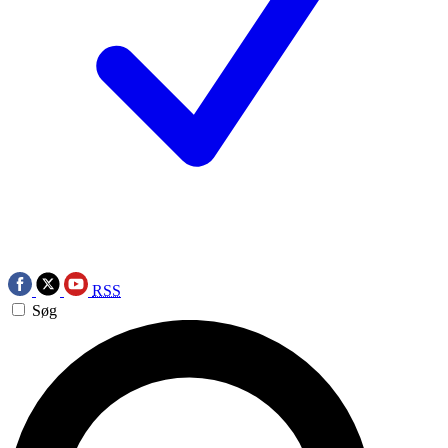
RSS
Søg