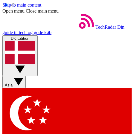
Skip to main content
Open menu
Close main menu
TechRadar
Din
guide til tech og gode køb
DK Edition
Asia