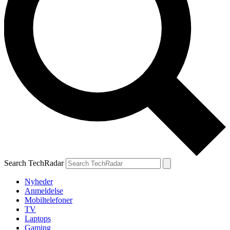
Search TechRadar
Nyheder
Anmeldelse
Mobiltelefoner
TV
Laptops
Gaming